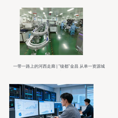
一带一路上的河西走廊 | "镍都"金昌 从单一资源城
到全面转型高质量发展