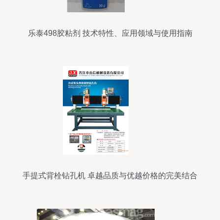
乐泰498胶粘剂 技术特性、应用领域与使用指南
手提式背栓钻孔机 卓越品质与优越价格的完美结合