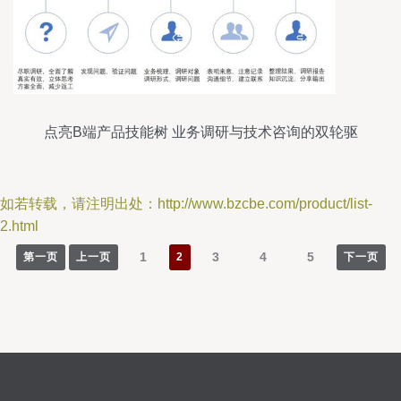
点亮B端产品技能树 业务调研与技术咨询的双轮驱
动
如若转载，请注明出处：http://www.bzcbe.com/product/list-
2.html
1
3
4
5
第一页
上一页
2
下一页