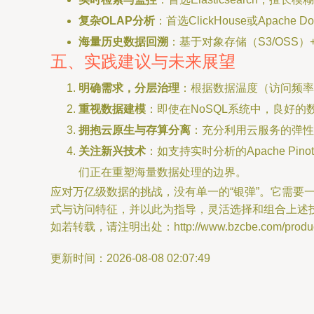
复杂OLAP分析
：首选ClickHouse或Apac
海量历史数据回溯
：基于对象存储（S3/OSS）+ 
五、实践建议与未来展望
明确需求，分层治理
：根据数据温度（访问频率
重视数据建模
：即使在NoSQL系统中，良好
拥抱云原生与存算分离
：充分利用云服务的弹性
关注新兴技术
：如支持实时分析的Apache Pin
们正在重塑海量数据处理的边界。
应对万亿级数据的挑战，没有单一的“银弹”。它需
式与访问特征，并以此为指导，灵活选择和组合上述
如若转载，请注明出处：http://www.bzcbe.com/product
更新时间：2026-08-08 02:07:49