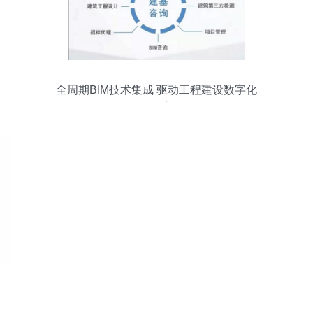
全周期BIM技术集成 驱动工程建设数字化
转型的核心引擎