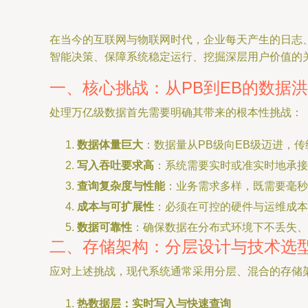
在当今的互联网与物联网时代，企业每天产生的日志
智能决策、保障系统稳定运行、挖掘深层用户价值的
一、核心挑战：从PB到EB的数据
处理万亿级数据首先需要明确其带来的根本性挑战：
数据体量巨大
：数据量从PB级向EB级迈进，
写入吞吐要求高
：系统需要实时或准实时地承接
查询复杂度与性能
：业务需求多样，既需要毫秒
成本与可扩展性
：必须在可控的硬件与运维成本
数据可靠性
：确保数据在分布式环境下不丢失、
二、存储架构：分层设计与技术选
应对上述挑战，现代系统通常采用分层、混合的存储
热数据层：实时写入与快速查询