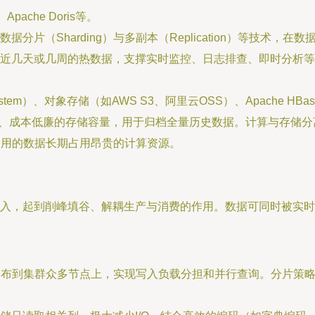
d、Apache Doris等。
分片（Sharding）与多副本（Replication）等技术
近几天或几周的热数据，支撑实时监控、日志排查、即时分析等
File System）、对象存储（如AWS S3、阿里云OSS）、Apache HB
成本低廉的存储容量，用于归档全量历史数据。计算与存储分离架构在此
常用的数据长期占用昂贵的计算资源。
起到削峰填谷、解耦生产与消费的作用。数据可同时被实时处理引擎（如
ng）分布到集群众多节点上，实现写入负载分担和并行查询。分片