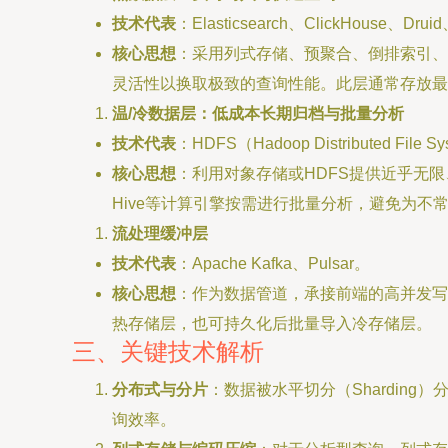
技术代表
：Elasticsearch、ClickHouse、Drui
核心思想
：采用列式存储、预聚合、倒排索引、数据
灵活性以换取极致的查询性能。此层通常存放最
温/冷数据层：低成本长期归档与批量分析
技术代表
：HDFS（Hadoop Distributed 
核心思想
：利用对象存储或HDFS提供近乎无限、
Hive等计算引擎按需进行批量分析，避免为不
流处理缓冲层
技术代表
：Apache Kafka、Pulsar。
核心思想
：作为数据管道，承接前端的高并发写入，
热存储层，也可持久化后批量导入冷存储层。
三、关键技术解析
分布式与分片
：数据被水平切分（Shardi
询效率。