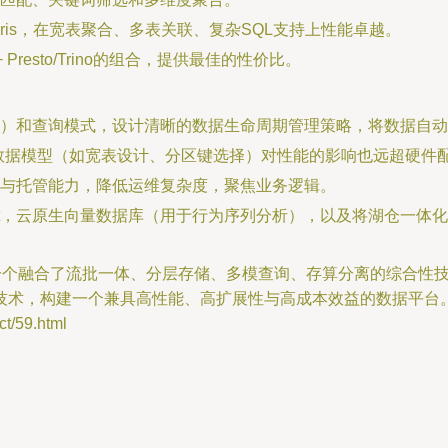
he Doris，在宽表聚合、多表关联、复杂SQL支持上性能卓越。
Presto/Trino的组合，提供最佳的性价比。
）和查询模式，设计清晰的数据生命周期管理策略，将数据自动
的数据模型（如宽表设计、分区键选择）对性能的影响也远超硬件
与托管能力，降低运维复杂度，聚焦业务逻辑。
ot，云原生向量数据库（用于行为序列分析），以及将湖仓一体化理念推向深
要一个融合了流批一体、分层存储、多模查询、存算分离的综合性
技术，构建一个兼具高性能、高扩展性与高成本效益的数据平台
/59.html