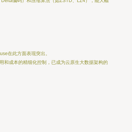
lta编码）和压缩算法（如ZSTD、LZ4），能大幅
ouse在此方面表现突出。
利用和成本的精细化控制，已成为云原生大数据架构的