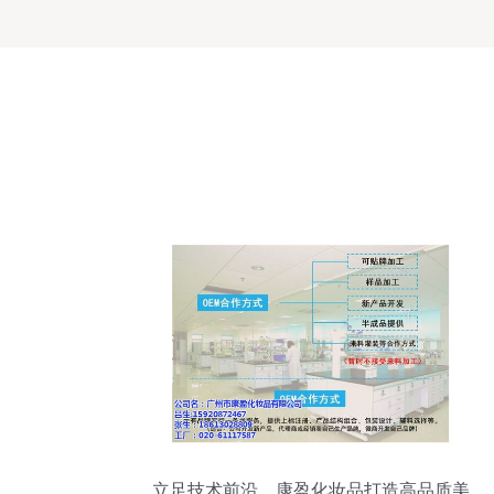
立足技术前沿，康盈化妆品打造高品质美