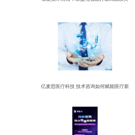
白原液代工新标杆
亿麦思医疗科技 技术咨询如何赋能医疗新
未来