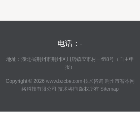
电话：-
地址：湖北省荆州市荆州区川店镇应市村一组8号（自主申
报）
Copyright © 2026
www.bzcbe.com
技术咨询
荆州市智岑网
络科技有限公司
技术咨询
版权所有
Sitemap