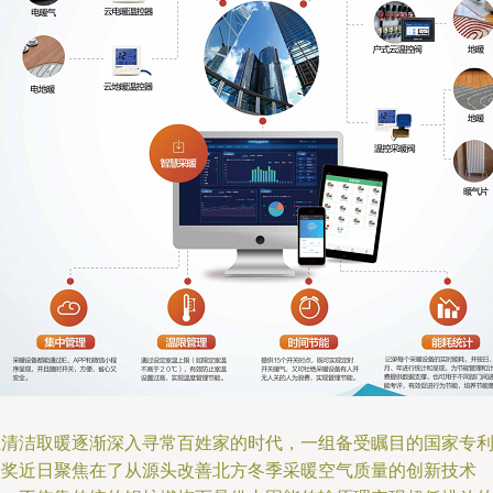
在清洁取暖逐渐深入寻常百姓家的时代，一组备受瞩目的国家专
大奖近日聚焦在了从源头改善北方冬季采暖空气质量的创新技术